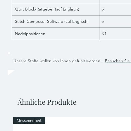
Quilt Block-Ratgeber (auf Englisch)
x
Stitch Composer Software (auf Englisch)
x
Nadelpositionen
91
Unsere Stoffe wollen von Ihnen gefühlt werden...
Besuchen Sie
Ähnliche Produkte
Messeneuheit