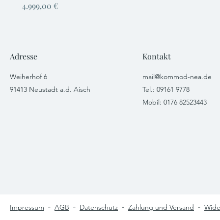
Preis
4.999,00 €
Adresse
Kontakt
Weiherhof 6
mail@kommod-nea.de
91413 Neustadt a.d. Aisch
Tel.: ​09161 9778
Mobil: 0176 82523443
Impressum
◦
AGB
◦
Datenschutz
◦
Zahlung und Versand
◦
Wide