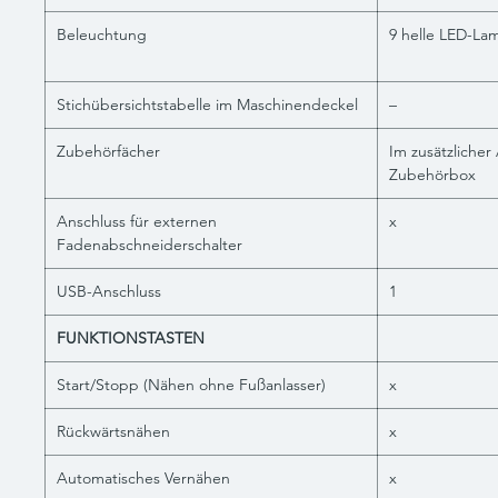
Beleuchtung
9 helle LED-La
Stichübersichtstabelle im Maschinendeckel
–
Zubehörfächer
Im zusätzlicher
Zubehörbox
Anschluss für externen
x
Fadenabschneiderschalter
USB-Anschluss
1
FUNKTIONSTASTEN
Start/Stopp (Nähen ohne Fußanlasser)
x
Rückwärtsnähen
x
Automatisches Vernähen
x