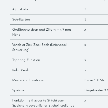
Alphabete
3
Schriftarten
3
Großbuchstaben und Ziffern mit 9 mm
x
Höhe
Variabler Zick-Zack-Stich (Kniehebel-
x
Steuerung)
Tapering-Funktion
x
Ruler Work
x
Musterkombinationen
Bis zu 100 Stic
Speicher
Eingebauter 3 
Funktion FS (Favourite Stitch) zum
x
Speichern persönlicher Sticheinstellungen